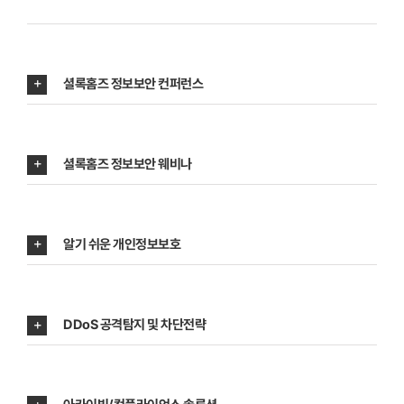
셜록홈즈 정보보안 컨퍼런스
셜록홈즈 정보보안 웨비나
알기 쉬운 개인정보보호
DDoS 공격탐지 및 차단전략