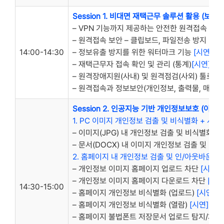
Session 1. 비대면 재택근무 솔루션 활용
(보안
– VPN 기능까지 제공하는 안전한 원격접속 방식
– 원격접속 보안 – 클립보드, 파일전송 방지
[시연
14:00-14:30
– 정보유출 방지를 위한 워터마크 기능
[시연]
– 재택근무자 접속 확인 및 관리 (통계)
[시연]
– 원격장애지원(사내) 및 원격점검(사외) 툴로 
– 원격접속과 정보보안(개인정보, 출력물, 매체 
Session 2. 인공지능 기반 개인정보보호 (이미
1. PC 이미지 개인정보 검출 및 비식별화 + 시연
– 이미지(JPG) 내 개인정보 검출 및 비식별화
[시
– 문서(DOCX) 내 이미지 개인정보 검출 및 비
2. 홈페이지 내 개인정보 검출 및 인/아웃바운드 
– 개인정보 이미지 홈페이지 업로드 차단
[시연]
– 개인정보 이미지 홈페이지 다운로드 차단
[시연
14:30-15:00
– 홈페이지 개인정보 비식별화 (업로드)
[시연]
– 홈페이지 개인정보 비식별화 (열람)
[시연]
– 홈페이지 불법폰트 저장문서 업로드 탐지/차단