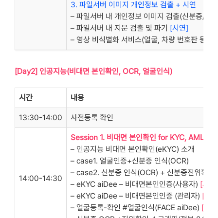
3. 파일서버 이미지 개인정보 검출 + 시연
– 파일서버 내 개인정보 이미지 검출(신분증/등본
– 파일서버 내 지문 검출 및 파기
[시연]
– 영상 비식별화 서비스(얼굴, 차량 번호판 등)
[Day2] 인공지능(비대면 본인확인, OCR, 얼굴인식)
시간
내용
13:30-14:00
사전등록 확인
Session 1. 비대면 본인확인 for KYC, AML
– 인공지능 비대면 본인확인(eKYC) 소개
– case1. 얼굴인증+신분증 인식(OCR)
– case2. 신분증 인식(OCR) + 신분증진위확인
14:00-14:30
– eKYC aiDee – 비대면본인인증(사용자)
[시연
– eKYC aiDee – 비대면본인인증 (관리자)
[시연
– 얼굴등록-확인 #얼굴인식(FACE aiDee)
[시연