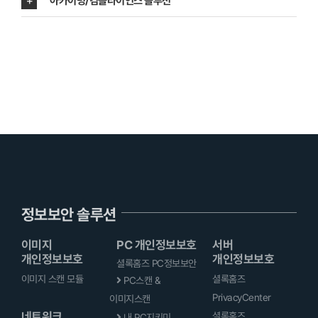
아카이빙/컴플라이언스 솔루션
정보보안 솔루션
이미지
PC 개인정보보호
서버
개인정보보호
개인정보보호
셜록홈즈 PC정보보안
이미지 스캔 모듈
셜록홈즈
PC스캔 &
PrivacyCenter
이미지스캔
네트워크
셜록홈즈
내 PC지키미