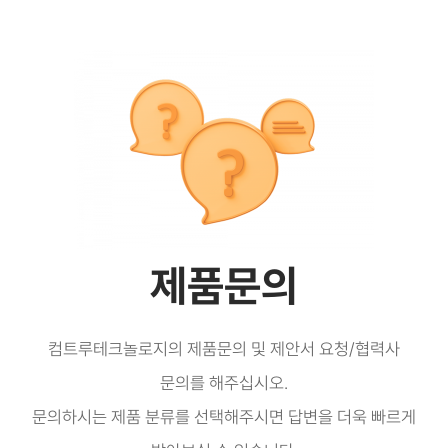
콘
텐
츠
로
건
너
뛰
기
제품문의
컴트루테크놀로지의 제품문의 및 제안서 요청/협력사
문의를 해주십시오.
문의하시는 제품 분류를 선택해주시면 답변을 더욱 빠르게