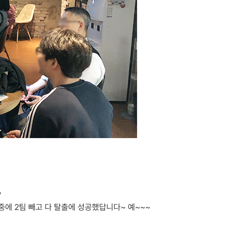
ㅇ
 중에 2팀 빼고 다 탈출에 성공했답니다~ 예~~~