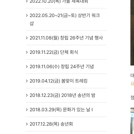
2022.10.20(목) 가을 체육대회
2022.05.20~21(금~토) 상반기 워크
샵
2021.11.08(월) 창립 26주년 기념 행사
2019.11.22(금) 단체 회식
2019.11.06(수) 창립 24주년 기념
대
2019.04.12(금) 봄맞이 트레킹
요
2018.12.23(금) 2018년 송년의 밤
정
2018.03.29(목) 문화가 있는 날 Ⅰ
2017.12.28(목) 송년회