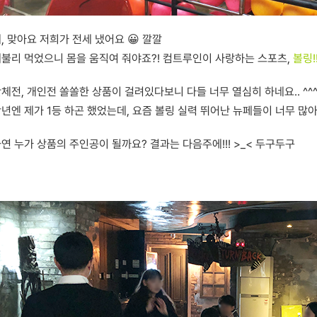
, 맞아요 저희가 전세 냈어요 😀 깔깔
불리 먹었으니 몸을 움직여 줘야죠?! 컴트루인이 사랑하는 스포츠,
볼링!!
체전, 개인전 쏠쏠한 상품이 걸려있다보니 다들 너무 열심히 하네요.. ^^
년엔 제가 1등 하곤 했었는데, 요즘 볼링 실력 뛰어난 뉴페들이 너무 많아요
연 누가 상품의 주인공이 될까요? 결과는 다음주에!!! >_< 두구두구