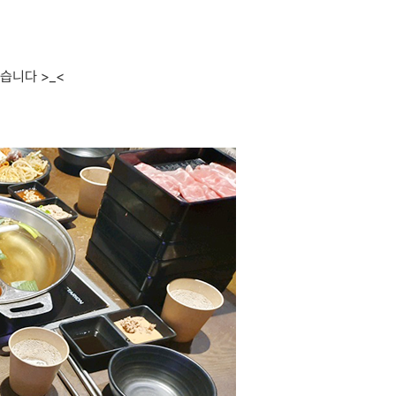
습니다 >_<