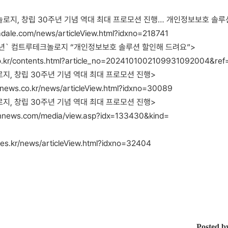
지, 창립 30주년 기념 역대 최대 프로모션 진행… 개인정보보호 솔루
adale.com/news/articleView.html?idxno=218741
0년` 컴트루테크놀로지 “개인정보보호 솔루션 할인해 드려요”>
co.kr/contents.html?article_no=2024101002109931092004&ref
, 창립 30주년 기념 역대 최대 프로모션 진행>
tnews.co.kr/news/articleView.html?idxno=30089
, 창립 30주년 기념 역대 최대 프로모션 진행>
nnews.com/media/view.asp?idx=133430&kind=
mes.kr/news/articleView.html?idxno=32404
Posted b