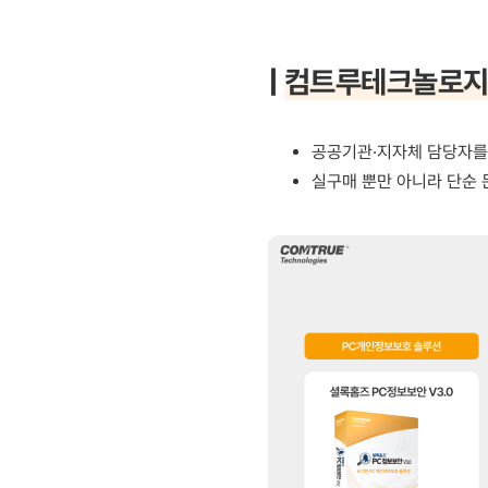
|
컴트루테크놀로
컴플라이언스북 POC1위
공공기관·지자체 담당자를
실구매 뿐만 아니라 단순 