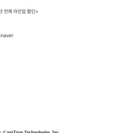
션 전체 라인업 할인>
=naver
y. ComTrue Technologies, Inc.