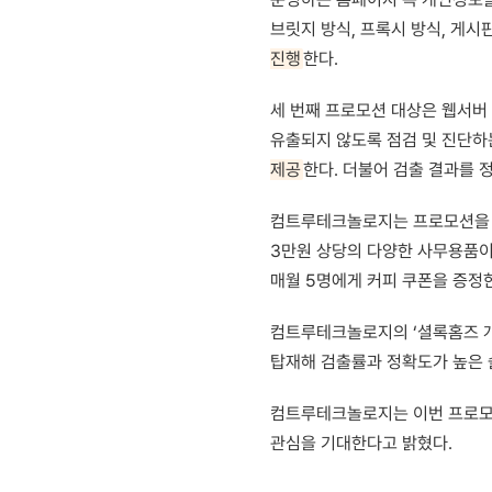
브릿지 방식, 프록시 방식, 게시
진행
한다.
세 번째 프로모션 대상은 웹서버
유출되지 않도록 점검 및 진단하
제공
한다. 더불어 검출 결과를 
컴트루테크놀로지는 프로모션을
3만원 상당의 다양한 사무용품이 들
매월 5명에게 커피 쿠폰을 증정
컴트루테크놀로지의 ‘셜록홈즈 개
탑재해 검출률과 정확도가 높은 솔
컴트루테크놀로지는 이번 프로모션
관심을 기대한다고 밝혔다.