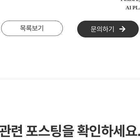
AI P
#금융위원회 #홈페이지개인정보 #홈페이지개인정보보호 #블로그개인정보 #블로그개인정보보호 #웹스캔 #스캔보고서 #첨부파일개인정보 #첨부파일개인정보보호 #개인정보보호솔루션 #개인정보노출방지 #보안 #안전 #연말잔여예산 #공공기관 #지자체 #남은예산 #잔여예산
목록보기
문의하기
관련 포스팅을 확인하세요