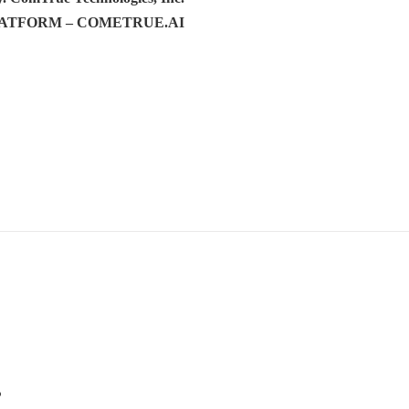
LATFORM – COMETRUE.AI
.