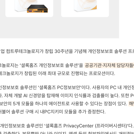
문기업 컴트루테크놀로지가 창립 30주년을 기념해 개인정보보호 솔루션 프
크놀로지는 ‘셜록홈즈 개인정보보호 솔루션’을
공공기관·지자체 담당자들
루테크놀로지가 창립된 이래 최대 규모로 진행되는 프로모션이다.
인정보보호 솔루션인 ‘셜록홈즈 PC정보보안’이다. 사용자의 PC 내 개인
 자체 개발 AI 신경망을 탑재해 이미지 인식률과 검출률이 높다. 또한 PC
 보안의 5개 모듈을 하나의 에이전트로 사용할 수 있다는 장점이 있다.
해
더불어 솔루션 구매 시 내PC지키미 모듈을 추가 증정한다.
개인정보보호 솔루션인 ‘셜록홈즈 PrivacyCenter (프라이버시센터)’
 검출한다. 본문뿐만 아니라 이미지, 엑셀 등의 첨부파일에서도 개인정보