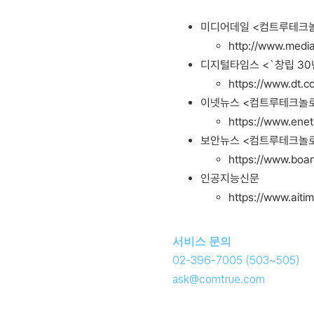
미디어데일 <컴트루테크놀로
http://www.medi
디지털타임스 <`창립 3
https://www.dt.
이넷뉴스 <컴트루테크놀로지
https://www.ene
보안뉴스 <컴트루테크놀로지
https://www.boa
인공지능신문
https://www.aiti
서비스 문의
02-396-7005 (503~505)
ask@comtrue.com
창립기념일 프로모션 PC정보보안 웹서버개인정보보호 웹스캔보고서 이벤트