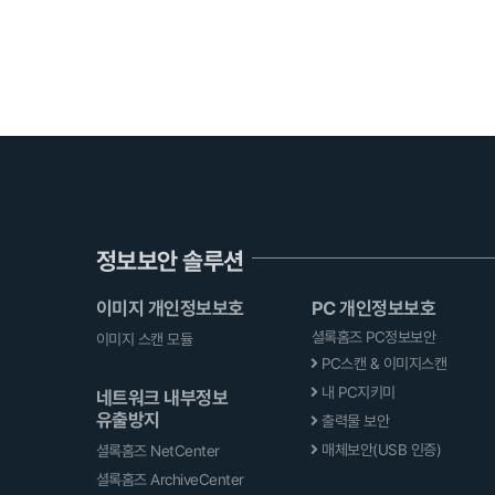
정보보안 솔루션
이미지 개인정보보호
PC 개인정보보호
셜록홈즈 PC정보보안
이미지 스캔 모듈
PC스캔 & 이미지스캔
내 PC지키미
네트워크 내부정보
유출방지
출력물 보안
매체보안(USB 인증)
셜록홈즈 NetCenter
셜록홈즈 ArchiveCenter