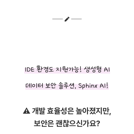
코파일럿보안 깃헙코파일럿보안 생성형AI보안 SphinxAI 생성형AI보안솔루션
생성형AIDLP
IDE 환경도 지원가능! 생성형 AI
데이터 보안 솔루션, Sphinx AI!
⚠️ 개발 효율성은 높아졌지만,
보안은 괜찮으신가요?