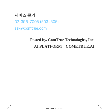
서비스 문의
02-396-7005 (503~505)
ask@comtrue.com
Posted by. ComTrue Technologies, Inc.
AI PLATFORM – COMETRUE.AI
코파일럿보안 깃헙코파일럿보안 생성형AI보안 SphinxAI 생성형AI보안솔루션 생성형AIDLP
코파일럿보안 깃헙코파일럿보안 생성형AI보안 SphinxAI 생성형AI보안솔루션 생성형AIDLP