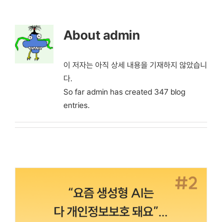
콘
텐
About
admin
츠
로
건
이 저자는 아직 상세 내용을 기재하지 않았습니
너
다.
뛰
So far admin has created 347 blog
기
entries.