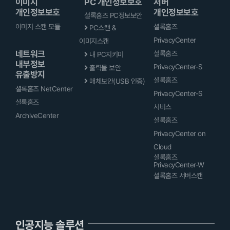
이미지
PC 개인정보보호
서버
개인정보보호
개인정보보호
셜록홈즈 PC정보보안
이미지 스캔 모듈
셜록홈즈
PC스캔 &
PrivacyCenter
이미지스캔
네트워크
셜록홈즈
내 PC지키미
내부정보
PrivacyCenter-S
출력물 보안
유출방지
셜록홈즈
매체보안(USB 인증)
셜록홈즈 NetCenter
PrivacyCenter-S
셜록홈즈
서비스
ArchiveCenter
셜록홈즈
PrivacyCenter on
Cloud
셜록홈즈
PrivacyCenter-W
셜록홈즈 서버스캔
인공지능 솔루션