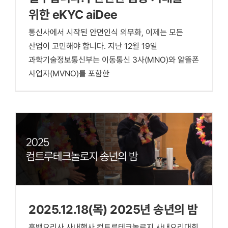
위한 eKYC aiDee
통신사에서 시작된 안면인식 의무화, 이제는 모든
산업이 고민해야 합니다. 지난 12월 19일
과학기술정보통신부는 이동통신 3사(MNO)와 알뜰폰
사업자(MVNO)를 포함한
2025.12.18(목) 2025년 송년의 밤
흑백요리사 사내행사 컴트루테크놀로지 사내요리대회