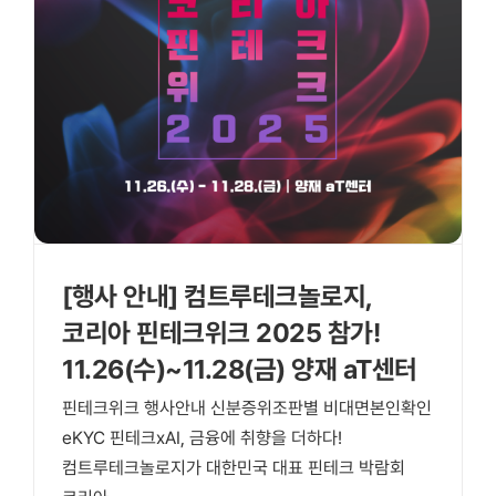
[행사 안내] 컴트루테크놀로지,
코리아 핀테크위크 2025 참가!
11.26(수)~11.28(금) 양재 aT센터
핀테크위크 행사안내 신분증위조판별 비대면본인확인
eKYC 핀테크xAI, 금융에 취향을 더하다!
컴트루테크놀로지가 대한민국 대표 핀테크 박람회