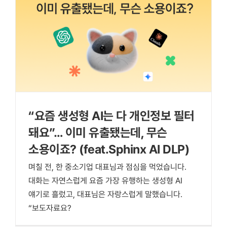
“요즘 생성형 AI는 다 개인정보 필터
돼요”… 이미 유출됐는데, 무슨
소용이죠? (feat.Sphinx AI DLP)
며칠 전, 한 중소기업 대표님과 점심을 먹었습니다.
대화는 자연스럽게 요즘 가장 유행하는 생성형 AI
얘기로 흘렀고, 대표님은 자랑스럽게 말했습니다.
“보도자료요?